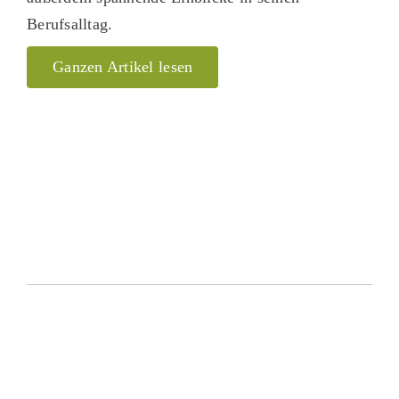
Berufsalltag.
Ganzen Artikel lesen