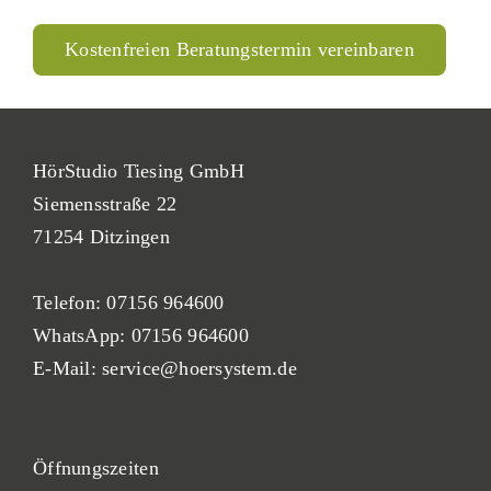
Kostenfreien Beratungstermin vereinbaren
HörStudio Tiesing GmbH
Siemensstraße 22
71254 Ditzingen
Telefon:
07156 964600
WhatsApp:
07156 964600
E-Mail:
service@hoersystem.de
Öf
fnung
szeiten