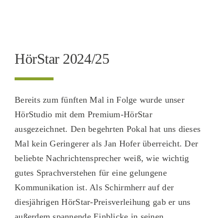
ankommt.
Noch mehr: Sagenhafte 100% unserer
Kunden empfehlen uns weiter!
HörStar 2024/25
Bereits zum fünften Mal in Folge wurde unser
HörStudio mit dem Premium-HörStar
ausgezeichnet. Den begehrten Pokal hat uns dieses
Mal kein Geringerer als Jan Hofer überreicht. Der
beliebte Nachrichtensprecher weiß, wie wichtig
gutes Sprachverstehen für eine gelungene
Kommunikation ist. Als Schirmherr auf der
diesjährigen HörStar-Preisverleihung gab er uns
außerdem spannende Einblicke in seinen