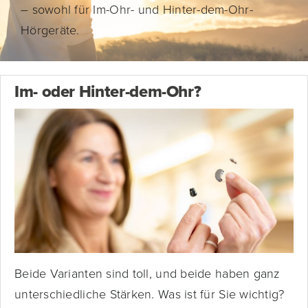
– sowohl für Im-Ohr- und Hinter-dem-Ohr-
Hörgeräte.
Im- oder Hinter-dem-Ohr?
Beide Varianten sind toll, und beide haben ganz
unterschiedliche Stärken. Was ist für Sie wichtig?