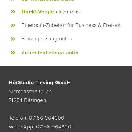
Direkt-Vergleich
zuhause
Bluetooth-Zubehör für Business & Freizeit
Feinanpassung online
Zufriedenheitsgarantie
HörStudio Tiesing GmbH
Siemensstraße 22
71254 Ditzingen
Telefon:
07156 964600
WhatsApp:
07156 964600