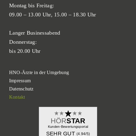
Montag bis Freitag:
09.00 – 13.00 Uhr,
15.00 – 18.30 Uhr
Langer Businessabend
Donnerstag:
bis 20.00 Uhr
HNO-Ärzte in der Umgebung
Impressum
Datenschutz
Kontakt
HÖR
STAR
Kunden-Bewertungsportal
SEHR GUT
(4.94/
5
)