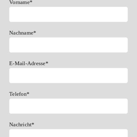
Vorname*
Nachname*
E-Mail-Adresse*
Telefon*
Nachricht*