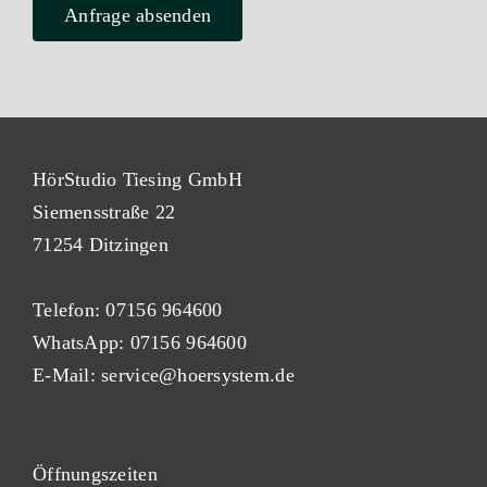
HörStudio Tiesing GmbH
Siemensstraße 22
71254 Ditzingen
Telefon:
07156 964600
WhatsApp:
07156 964600
E-Mail:
service@hoersystem.de
Öf
fnung
szeiten