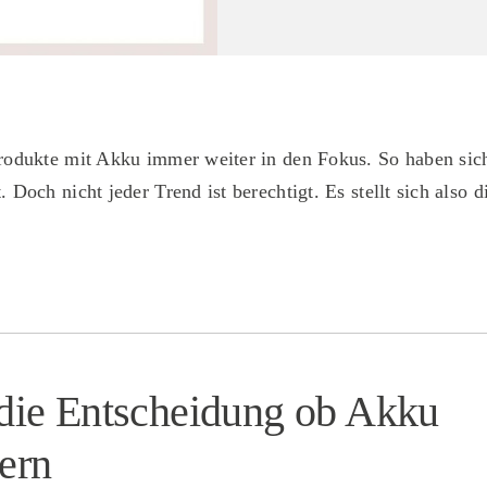
Produkte mit Akku immer weiter in den Fokus. So haben sich
 Doch nicht jeder Trend ist berechtigt. Es stellt sich also 
n die Entscheidung ob Akku
tern