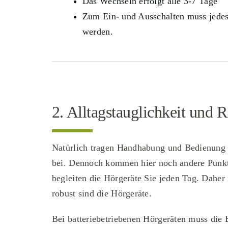
Das Wechseln erfolgt alle 3-7 Tage
Zum Ein- und Ausschalten muss jedes
werden.
2. Alltagstauglichkeit und R
Natürlich tragen Handhabung und Bedienung vi
bei. Dennoch kommen hier noch andere Punk
begleiten die Hör­geräte Sie jeden Tag. Daher
robust sind die Hörgeräte.
Bei batteriebetriebenen Hörgeräten muss die 