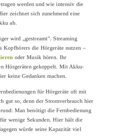
tragen werden und wie intensiv die
Hier zeichnet sich zunehmend eine
kku ab.
ger wird „gestreamt". Streaming
nes Kopfhörers die Hörgeräte nutzen –
nieren
oder Musik hören. Ihr
en Hörgeräten gekoppelt. Mit Akku-
hier keine Gedanken machen.
rnbedienungen für Hörgeräte oft mit
uch gut so, denn der Stromverbrauch hier
 Grund: Man benötigt die Fernbedienung
 für wenige Sekunden. Hier hält die
dagegen würde seine Kapazität viel