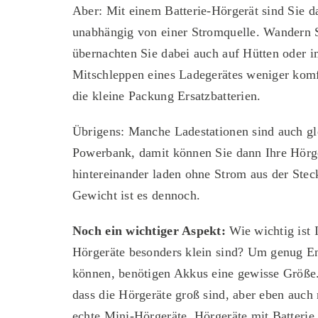
Aber: Mit einem Batterie-Hörgerät sind Sie d
unabhängig von einer Strom­quelle. Wandern 
übernachten Sie dabei auch auf Hütten oder i
Mitschleppen eines Ladegerätes weniger komf
die kleine Packung Ersatz­batterien.
Übrigens: Manche Ladestationen sind auch gle
Powerbank, damit können Sie dann Ihre Hörg
hintereinander laden ohne Strom aus der Stec
Gewicht ist es dennoch.
Noch ein wichtiger Aspekt:
Wie wichtig ist 
Hörgeräte besonders klein sind? Um genug En
können, benötigen Akkus eine gewisse Größe.
dass die Hörgeräte groß sind, aber eben auch 
echte Mini-Hörgeräte. Hörgeräte mit Batterie 