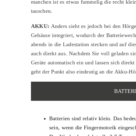
manchen ist es etwas fummelig die recht kle
tauschen.
AKKU:
Anders sieht es jedoch bei den Hör­ge
Gehäuse integriert, wodurch der Batterie­wechs
abends in die Ladestation stecken und auf die
auch direkt aus. Nachdem Sie voll geladen s
Geräte auto­matisch ein und lassen sich dir
geht der Punkt also eindeutig an die Akku-Hö
BATTER
Batterien sind relativ klein. Das bed
sein, wenn die Finger­motorik eingesch