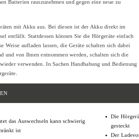
inen Batterien rauszunehmen und gegen eine neue zu
räten mit Akku aus. Bei diesen ist der Akku direkt im
el entfällt. Stattdessen können Sie die Hör­geräte einfach
se Weise aufladen lassen, die Geräte schalten sich dabei
ind und von Ihnen entnommen werden, schalten sich die
ekt wieder verwenden. In Sachen Handhabung und Bedienung
rgeräte.
IEN
Die Hörgerä
eutet das Auswechseln kann schwierig
gesteckt
ränkt ist
Der Ladevor