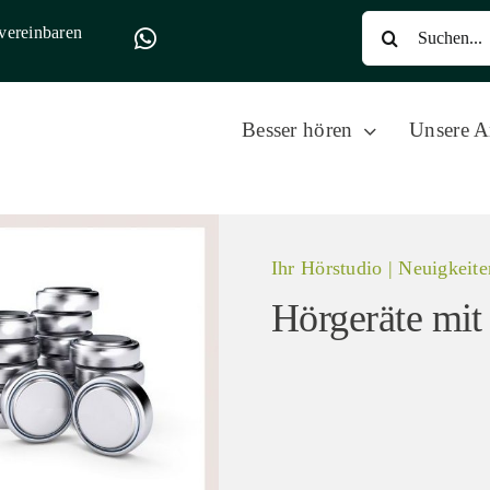
Suche
vereinbaren
nach:
Besser hören
Unsere A
Ihr Hörstudio | Neuigkeite
Hörgeräte mit