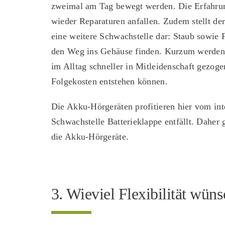
zweimal am Tag bewegt werden. Die Erfahrun
wieder Reparaturen anfallen. Zudem stellt de
eine weitere Schwachstelle dar: Staub sowie 
den Weg ins Gehäuse finden. Kurzum werden 
im Alltag schneller in Mitleidenschaft gezo
Folgekosten entstehen können.
Die Akku-Hörgeräten profitieren hier vom int
Schwachstelle Batterie­klappe entfällt. Daher 
die Akku-Hörgeräte.
3. Wieviel Flexibilität wüns