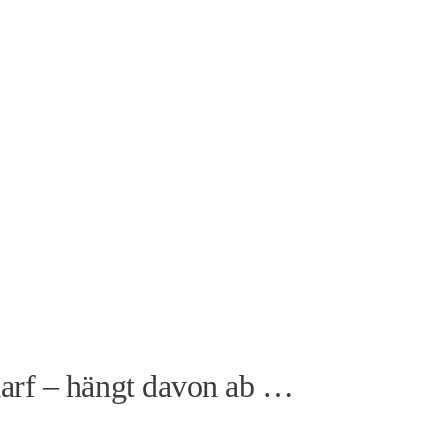
darf – hängt davon ab …