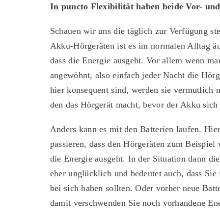
In puncto Flexibilität haben beide Vor- und
Schauen wir uns die täglich zur Verfügung st
Akku-Hörgeräten ist es im normalen Alltag ä
dass die Energie ausgeht. Vor allem wenn ma
angewöhnt, also einfach jeder Nacht die Hörg
hier konse­quent sind, werden sie vermutlich 
den das Hörgerät macht, bevor der Akku sich 
Anders kann es mit den Batterien laufen. Hie
passieren, dass den Hörgeräten zum Beispiel 
die Energie ausgeht. In der Situation dann die
eher unglücklich und bedeutet auch, dass Sie 
bei sich haben sollten. Oder vorher neue Batt
damit verschwenden Sie noch vorhandene Ene