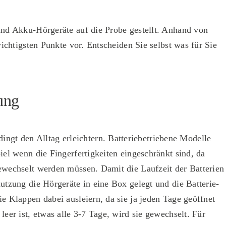
und Akku-Hörgeräte auf die Probe gestellt. Anhand von
wichtigsten Punkte vor. Entscheiden Sie selbst was für Sie
ung
ngt den Alltag erleichtern. Batterie­betriebene Modelle
iel wenn die Fingerfertigkeiten einge­schränkt sind, da
ewechselt werden müssen. Damit die Laufzeit der Batterien
nutzung die Hörgeräte in eine Box gelegt und die Batterie­
e Klappen dabei ausleiern, da sie ja jeden Tage geöffnet
leer ist, etwas alle 3-7 Tage, wird sie gewechselt. Für