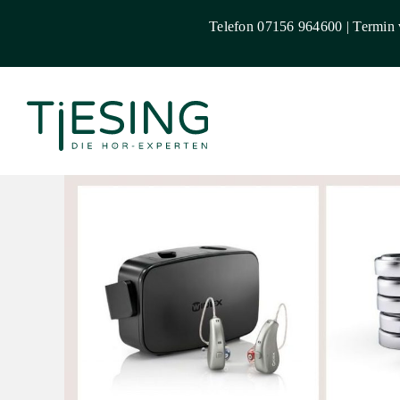
Zum
Telefon
07156 964600
|
Termin 
Inhalt
springen