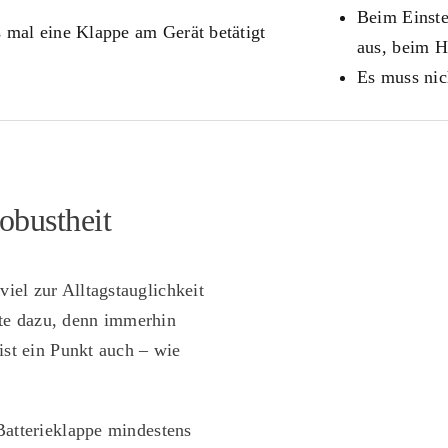
Beim Einste
 mal eine Klappe am Gerät betätigt
aus, beim H
Es muss nic
obustheit
el zur Alltagstauglichkeit
te dazu, denn immerhin
 ist ein Punkt auch – wie
Batterieklappe mindestens