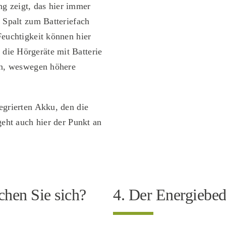
g zeigt, das hier immer
r Spalt zum Batteriefach
Feuchtigkeit können hier
die Hörgeräte mit Batterie
gen, weswegen höhere
egrierten Akku, den die
geht auch hier der Punkt an
chen Sie sich?
4. Der Energiebe