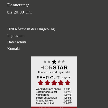
Donnerstag:
bis 20.00 Uhr
HNO-Ärzte in der Umgebung
Impressum
Datenschutz
Kontakt
HÖR
STAR
Kunden-Bewertungsportal
SEHR GUT
(4.94/
5
)
Wohlfühlatmosphäre
(4.94/5)
Beratungsqualität
(4.97/5)
Kompetenz
(4.97/5)
Sortimentauswahl
(4.85/5)
Freundlichkeit
(4.99/5)
Zuverlässigkeit
(4.98/5)