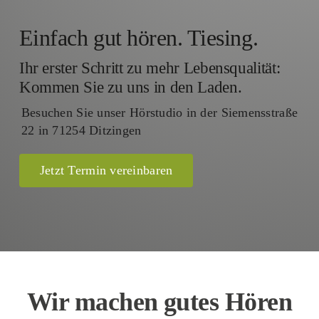
Einfach gut hören. Tiesing.
Ihr erster Schritt zu mehr Lebensqualität:
Kommen Sie zu uns in den Laden.
Besuchen Sie unser Hörstudio in der Siemensstraße
22 in 71254 Ditzingen
Jetzt Termin vereinbaren
Wir machen gutes Hören