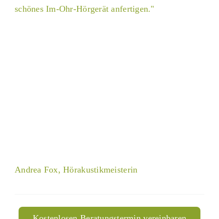
schönes Im-Ohr-Hörgerät anfertigen."
Andrea Fox, Hörakustikmeisterin
Kostenlosen Beratungstermin vereinbaren