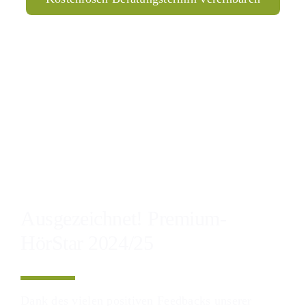
Ausgezeichnet! Premium-
HörStar 2024/25
Dank des vielen positiven Feedbacks unserer