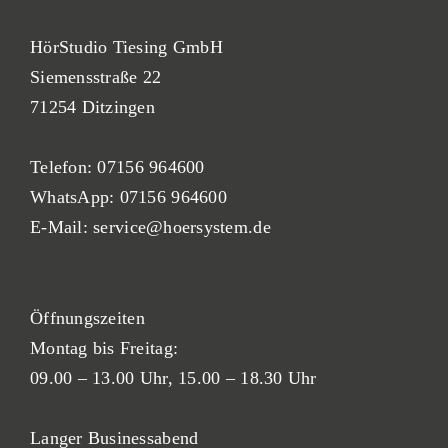
HörStudio Tiesing GmbH
Siemensstraße 22
71254 Ditzingen
Telefon:
07156 964600
WhatsApp:
07156 964600
E-Mail:
service@hoersystem.de
Öf
fnung
szeiten
Montag bis Freitag:
09.00 – 13.00 Uhr,
15.00 – 18.30 Uhr
Langer Businessabend