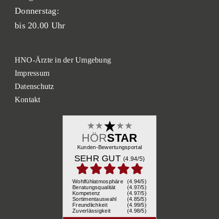
Donnerstag:
bis 20.00 Uhr
HNO-Ärzte in der Umgebung
Impressum
Datenschutz
Kontakt
HÖR
STAR
Kunden-Bewertungsportal
SEHR GUT
(4.94/
5
)
Wohlfühlatmosphäre
(4.94/5)
Beratungsqualität
(4.97/5)
Kompetenz
(4.97/5)
Sortimentauswahl
(4.85/5)
Freundlichkeit
(4.99/5)
Zuverlässigkeit
(4.98/5)