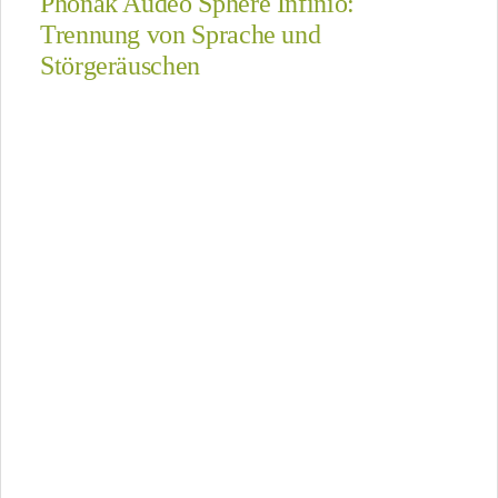
Phonak Audéo Sphere Infinio:
Trennung von Sprache und
Störgeräuschen