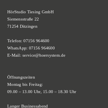
HörStudio Tiesing GmbH
Siemensstraße 22
71254 Ditzingen
Telefon:
07156 964600
WhatsApp:
07156 964600
E-Mail:
service@hoersystem.de
Öf
fnung
szeiten
Montag bis Freitag:
09.00 – 13.00 Uhr,
15.00 – 18.30 Uhr
Langer Businessabend