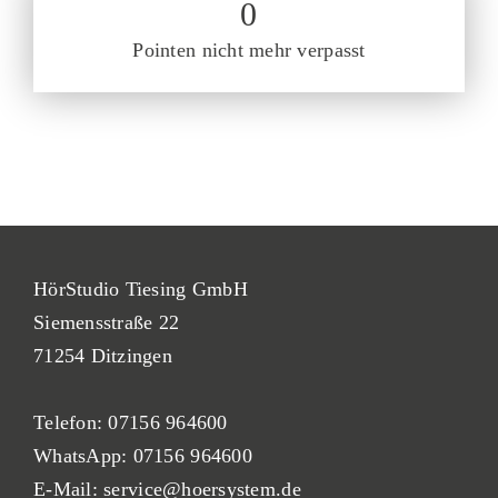
0
Pointen nicht mehr verpasst
HörStudio Tiesing GmbH
Siemensstraße 22
71254 Ditzingen
Telefon:
07156 964600
WhatsApp:
07156 964600
E-Mail:
service@hoersystem.de