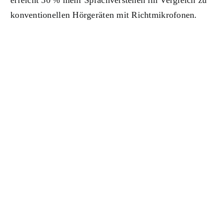
erreicht 30 % mehr Sprachverstehen im Vergleich zu
konventionellen Hörgeräten mit Richtmikrofonen.