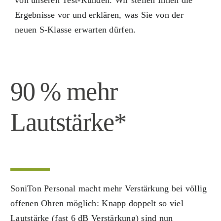
von unseren Test-Kunden. Wir stellen Ihnen die
Ergebnisse vor und erklären, was Sie von der
neuen S-Klasse erwarten dürfen.
90 % mehr
Lautstärke*
SoniTon Personal macht mehr Verstärkung bei völlig
offenen Ohren möglich: Knapp doppelt so viel
Lautstärke (fast 6 dB Verstärkung) sind nun